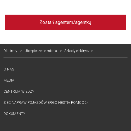
Zostań agentem/agentką
Dla firmy
Ubezpieczenie mienia
Szkody elektryczne
O NAS
MEDIA
CENTRUM WIEDZY
SIEĆ NAPRAW POJAZDÓW ERGO HESTIA POMOC 24
DOKUMENTY