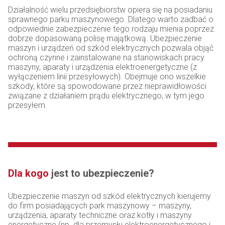
Działalność wielu przedsiębiorstw opiera się na posiadaniu
sprawnego parku maszynowego. Dlatego warto zadbać o
odpowiednie zabezpieczenie tego rodzaju mienia poprzez
dobrze dopasowaną polisę majątkową. Ubezpieczenie
maszyn i urządzeń od szkód elektrycznych pozwala objąć
ochroną czynne i zainstalowane na stanowiskach pracy
maszyny, aparaty i urządzenia elektroenergetyczne (z
wyłączeniem linii przesyłowych). Obejmuje ono wszelkie
szkody, które są spowodowane przez nieprawidłowości
związane z działaniem prądu elektrycznego, w tym jego
przesyłem.
Dla kogo
jest to ubezpieczenie?
Ubezpieczenie maszyn od szkód elektrycznych kierujemy
do firm posiadających park maszynowy – maszyny,
urządzenia, aparaty techniczne oraz kotły i maszyny
energetyczne (np. dla przemysłu elektroenergetycznego i