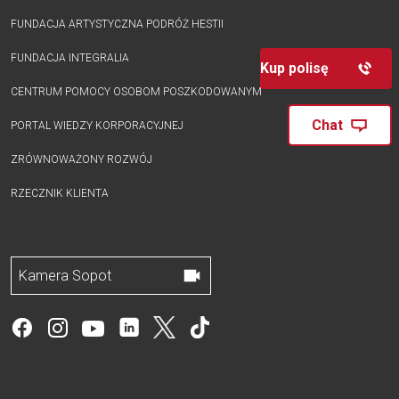
FUNDACJA ARTYSTYCZNA PODRÓŻ HESTII
FUNDACJA INTEGRALIA
Kup polisę
CENTRUM POMOCY OSOBOM POSZKODOWANYM
Chat
PORTAL WIEDZY KORPORACYJNEJ
ZRÓWNOWAŻONY ROZWÓJ
RZECZNIK KLIENTA
Kamera Sopot