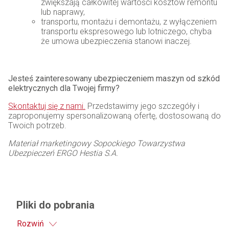
zwiększają całkowitej wartości kosztów remontu
lub naprawy,
transportu, montażu i demontażu, z wyłączeniem
transportu ekspresowego lub lotniczego, chyba
że umowa ubezpieczenia stanowi inaczej.
Jesteś zainteresowany ubezpieczeniem maszyn od szkód
elektrycznych dla Twojej firmy?
Skontaktuj się z nami.
Przedstawimy jego szczegóły i
zaproponujemy spersonalizowaną ofertę, dostosowaną do
Twoich potrzeb.
Materiał marketingowy Sopockiego Towarzystwa
Ubezpieczeń ERGO Hestia S.A.
Pliki do pobrania
Rozwiń