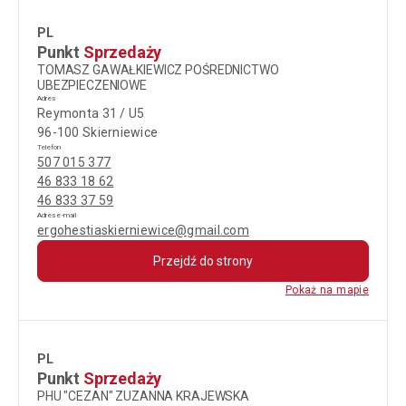
PL
Punkt
Sprzedaży
TOMASZ GAWAŁKIEWICZ POŚREDNICTWO
UBEZPIECZENIOWE
Adres
Reymonta 31 / U5
96-100 Skierniewice
Telefon
507 015 377
46 833 18 62
46 833 37 59
Adres e-mail
ergohestiaskierniewice@gmail.com
Przejdź do strony
Pokaż na mapie
PL
Punkt
Sprzedaży
PHU "CEZAN" ZUZANNA KRAJEWSKA