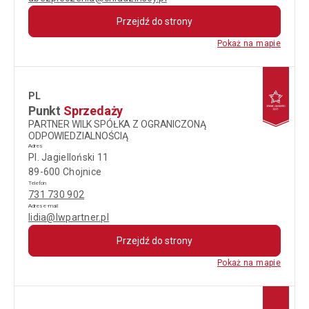
Przejdź do strony
Pokaż na mapie
PL
Punkt
Sprzedaży
PARTNER WILK SPÓŁKA Z OGRANICZONĄ
ODPOWIEDZIALNOŚCIĄ
Adres
Pl. Jagielloński 11
89-600 Chojnice
Telefon
731 730 902
Adres e-mail
lidia@lwpartner.pl
Przejdź do strony
Pokaż na mapie