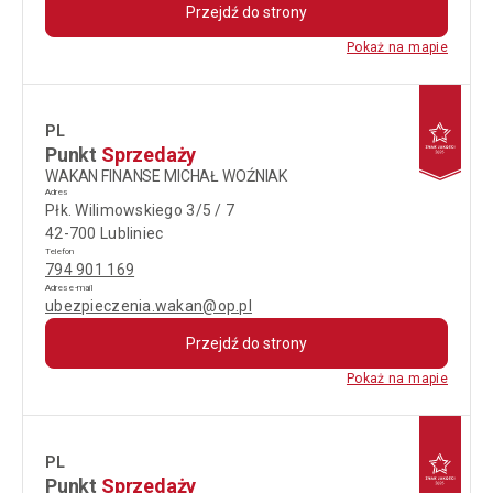
Przejdź do strony
Pokaż na mapie
PL
Punkt
Sprzedaży
WAKAN FINANSE MICHAŁ WOŹNIAK
Adres
Płk. Wilimowskiego 3/5 / 7
42-700 Lubliniec
Telefon
794 901 169
Adres e-mail
ubezpieczenia.wakan@op.pl
Przejdź do strony
Pokaż na mapie
PL
Punkt
Sprzedaży