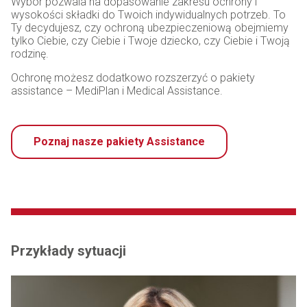
Wybór pozwala na dopasowanie zakresu ochrony i
wysokości składki do Twoich indywidualnych potrzeb. To
Ty decydujesz, czy ochroną ubezpieczeniową obejmiemy
tylko Ciebie, czy Ciebie i Twoje dziecko, czy Ciebie i Twoją
rodzinę.
Ochronę możesz dodatkowo rozszerzyć o pakiety
assistance – MediPlan i Medical Assistance.
Poznaj nasze pakiety Assistance
Przykłady sytuacji