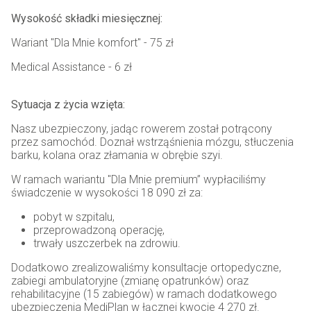
Wysokość składki miesięcznej:
Wariant "Dla Mnie komfort" - 75 zł
Medical Assistance - 6 zł
Sytuacja z życia wzięta:
Nasz ubezpieczony, jadąc rowerem został potrącony
przez samochód. Doznał wstrząśnienia mózgu, stłuczenia
barku, kolana oraz złamania w obrębie szyi.
W ramach wariantu "Dla Mnie premium” wypłaciliśmy
świadczenie w wysokości 18 090 zł za:
pobyt w szpitalu,
przeprowadzoną operację,
trwały uszczerbek na zdrowiu.
Dodatkowo zrealizowaliśmy konsultacje ortopedyczne,
zabiegi ambulatoryjne (zmianę opatrunków) oraz
rehabilitacyjne (15 zabiegów) w ramach dodatkowego
ubezpieczenia MediPlan w łącznej kwocie 4 270 zł.