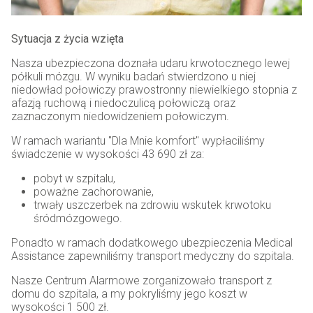
Sytuacja z życia wzięta
Nasza ubezpieczona doznała udaru krwotocznego lewej
półkuli mózgu. W wyniku badań stwierdzono u niej
niedowład połowiczy prawostronny niewielkiego stopnia z
afazją ruchową i niedoczulicą połowiczą oraz
zaznaczonym niedowidzeniem połowiczym.
W ramach wariantu "Dla Mnie komfort" wypłaciliśmy
świadczenie w wysokości 43 690 zł za:
pobyt w szpitalu,
poważne zachorowanie,
trwały uszczerbek na zdrowiu wskutek krwotoku
śródmózgowego.
Ponadto w ramach dodatkowego ubezpieczenia Medical
Assistance zapewniliśmy transport medyczny do szpitala.
Nasze Centrum Alarmowe zorganizowało transport z
domu do szpitala, a my pokryliśmy jego koszt w
wysokości 1 500 zł.