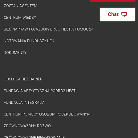
ZOSTAŃ AGENTEM
Chat
CENTRUM WIEDZY
SIEĆ NAPRAW POJAZDÓW ERGO HESTIA POMOC 24
NOTOWANIA FUNDUSZY UFK
DOKUMENTY
OBSŁUGA BEZ BARIER
FUNDACJA ARTYSTYCZNA PODRÓŻ HESTII
FUNDACJA INTEGRALIA
CENTRUM POMOCY OSOBOM POSZKODOWANYM
ZRÓWNOWAŻONY ROZWÓJ
ZRÓWNOWAŻONE FINANSOWANIE