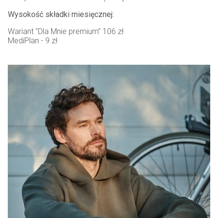
Wysokość składki miesięcznej:
Wariant "Dla Mnie premium” 106 zł
MediPlan - 9 zł