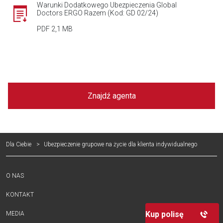
Warunki Dodatkowego Ubezpieczenia Global
Doctors ERGO Razem (Kod: GD 02/24)
PDF 2,1 MB
Znajdź agenta
Dla Ciebie
Ubezpieczenie grupowe na życie dla klienta indywidualnego
O NAS
KONTAKT
Kup polisę
MEDIA