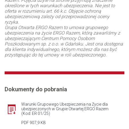
Razem. Pojęcia użyte na stronie przyjmują znaczenie
określone w tych warunkach ubezpieczenia. Nie jest to
oferta w rozumieniu art. 66 k.c. Objęcie ochroną
ubezpieczeniową zależy od przeprowadzonej oceny
ryzyka.
Grupa Otwarta ERGO Razem to umowa grupowego
ubezpieczenia na życie ERGO Razem, którą zawarliśmy z
ubezpieczającym Centrum Pomocy Osobom
Poszkodowanym sp. z o.o. w Gdańsku. Jest ona dostępna
dla klienta indywidualnego, którym możesz dla nas być
przystępując do tej umowy w roli ubezpieczonego.
Dokumenty do pobrania
Warunki Grupowego Ubezpieczenia na Życie dla
ubezpieczonych w Grupie Otwartej ERGO Razem
(Kod: ER 01/25)
PDF 907,9 KB