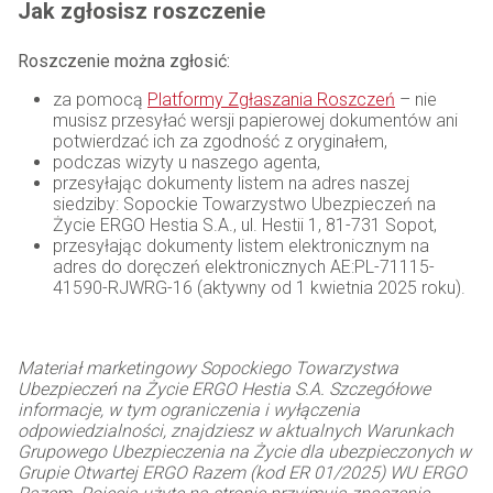
Jak zgłosisz roszczenie
Roszczenie można zgłosić:
za pomocą
Platformy Zgłaszania Roszczeń
– nie
musisz przesyłać wersji papierowej dokumentów ani
potwierdzać ich za zgodność z oryginałem,
podczas wizyty u naszego agenta,
przesyłając dokumenty listem na adres naszej
siedziby: Sopockie Towarzystwo Ubezpieczeń na
Życie ERGO Hestia S.A., ul. Hestii 1, 81-731 Sopot,
przesyłając dokumenty listem elektronicznym na
adres do doręczeń elektronicznych AE:PL-71115-
41590-RJWRG-16 (aktywny od 1 kwietnia 2025 roku).
Materiał marketingowy Sopockiego Towarzystwa
Ubezpieczeń na Życie ERGO Hestia S.A. Szczegółowe
informacje, w tym ograniczenia i wyłączenia
odpowiedzialności, znajdziesz w aktualnych Warunkach
Grupowego Ubezpieczenia na Życie dla ubezpieczonych w
Grupie Otwartej ERGO Razem (kod ER 01/2025) WU ERGO