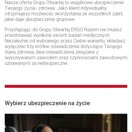
Nasza oferta Grupy Otwartej to wyjątkowe ubezpieczenie
Twojego życia i zdrowia. Jako klient indywidualny
otrzymujesz możliwość skorzystania ze wszystkich zalet,
jakie daje ubezpieczenie grupowe.
Przystępując do Grupy Otwartej ERGO Razem nie musisz
przedstawiać wyników swoich badań medycznych.
Niezależnie od wybranego przez Ciebie wariantu, składasz
wyłącznie trzy krótkie oświadczenia dotyczące Twojego
stanu zdrowia, dwa oświadczenia związane z
wykonywanym zawodem oraz czynnościami zawodowymi
uznawanymi za niebezpieczne.
Wybierz ubezpieczenie na życie