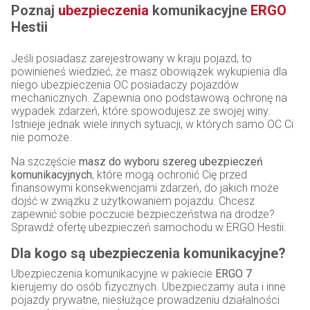
Poznaj
ubezpieczenia
komunikacyjne
ERGO
Hestii
Jeśli posiadasz zarejestrowany w kraju pojazd, to
powinieneś wiedzieć, że masz obowiązek wykupienia dla
niego ubezpieczenia OC posiadaczy pojazdów
mechanicznych. Zapewnia ono podstawową ochronę na
wypadek zdarzeń, które spowodujesz ze swojej winy.
Istnieje jednak wiele innych sytuacji, w których samo OC Ci
nie pomoże.
Na szczęście
masz do wyboru szereg ubezpieczeń
komunikacyjnych
, które mogą ochronić Cię przed
finansowymi konsekwencjami zdarzeń, do jakich może
dojść w związku z użytkowaniem pojazdu. Chcesz
zapewnić sobie poczucie bezpieczeństwa na drodze?
Sprawdź ofertę ubezpieczeń samochodu w ERGO Hestii.
Dla kogo są ubezpieczenia komunikacyjne?
Ubezpieczenia komunikacyjne w pakiecie
ERGO 7
kierujemy do osób fizycznych. Ubezpieczamy auta i inne
pojazdy prywatne, niesłużące prowadzeniu działalności