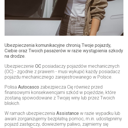
Ubezpieczenia komunikacyjne chronią Twoje pojazdy,
Ciebie oraz Twoich pasażerów w razie wystąpienia szkody
na drodze.
Ubezpieczenie
OC
posiadaczy pojazdów mechanicznych
(OC) - zgodnie z prawem - musi wykupić każdy posiadacz
pojazdu mechanicznego zarejestrowanego w Polsce.
Polisa
Autocasco
zabezpiecza Cię również przed
finansowymi konsekwencjami szkód w pojeździe, które
zostaną spowodowane z Twojej winy lub przez Twoich
bliskich.
W ramach ubezpieczenia
Assistance
w razie wypadku lub
awarii zorganizujemy bezpłatną pomoc, m.in. udostępnimy
pojazd zastępczy, dowieziemy paliwo, zajmiemy się