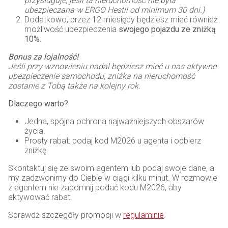
przysługuje, jeśli ta nieruchomość nie była
ubezpieczana w ERGO Hestii od minimum 30 dni.)
Dodatkowo, przez 12 miesięcy będziesz mieć również
możliwość ubezpieczenia
swojego pojazdu ze zniżką
10%
.
Bonus za lojalność!
Jeśli przy wznowieniu nadal będziesz mieć u nas aktywne
ubezpieczenie samochodu, zniżka na nieruchomość
zostanie z Tobą także na kolejny rok.
Dlaczego warto?
Jedna, spójna ochrona najważniejszych obszarów
życia.
Prosty rabat: podaj kod M2026 u agenta i odbierz
zniżkę.
Skontaktuj się ze swoim agentem lub podaj swoje dane, a
my zadzwonimy do Ciebie w ciągi kilku minut. W rozmowie
z agentem nie zapomnij podać kodu M2026, aby
aktywować rabat.
Sprawdź szczegóły promocji w
regulaminie
.