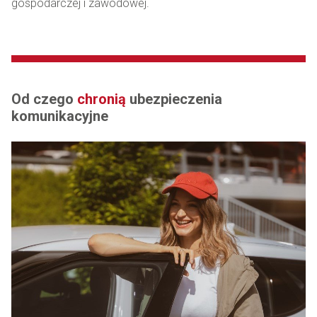
gospodarczej i zawodowej.
Od czego
chronią
ubezpieczenia
komunikacyjne