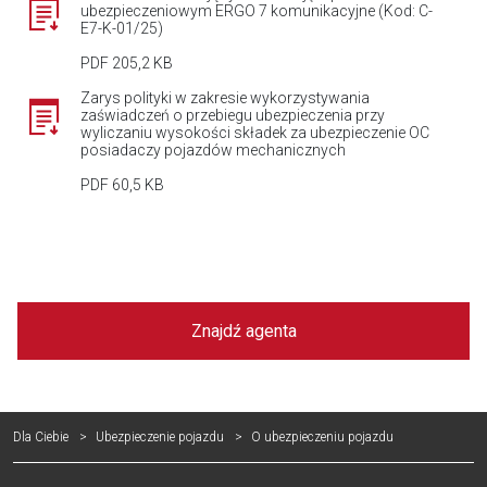
ubezpieczeniowym ERGO 7 komunikacyjne (Kod: C-
E7-K-01/25)
PDF 205,2 KB
Zarys polityki w zakresie wykorzystywania
zaświadczeń o przebiegu ubezpieczenia przy
wyliczaniu wysokości składek za ubezpieczenie OC
posiadaczy pojazdów mechanicznych
PDF 60,5 KB
Znajdź agenta
Dla Ciebie
Ubezpieczenie pojazdu
O ubezpieczeniu pojazdu