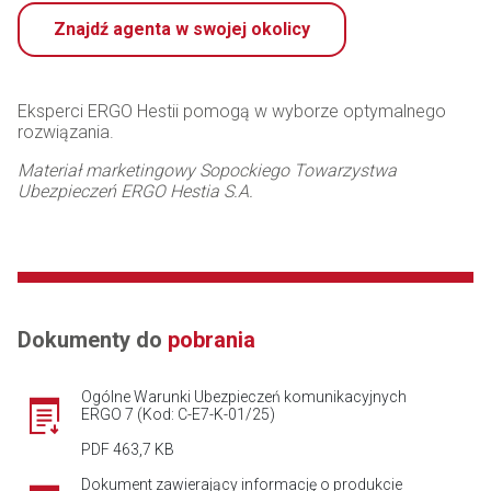
Znajdź agenta w swojej okolicy
Eksperci ERGO Hestii pomogą w wyborze optymalnego
rozwiązania.
Materiał marketingowy Sopockiego Towarzystwa
Ubezpieczeń ERGO Hestia S.A.
Dokumenty do
pobrania
Ogólne Warunki Ubezpieczeń komunikacyjnych
ERGO 7 (Kod: C-E7-K-01/25)
PDF 463,7 KB
Dokument zawierający informację o produkcie