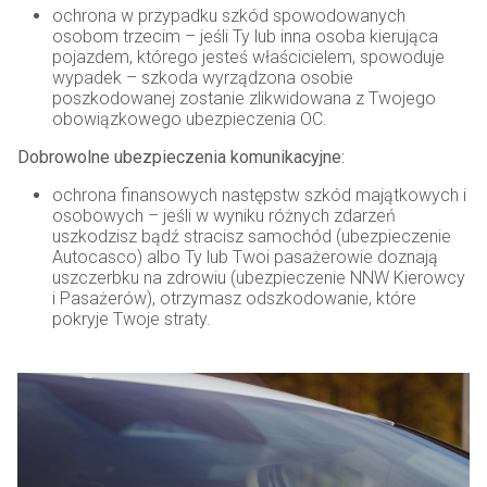
ochrona w przypadku szkód spowodowanych
osobom trzecim – jeśli Ty lub inna osoba kierująca
pojazdem, którego jesteś właścicielem, spowoduje
wypadek – szkoda wyrządzona osobie
poszkodowanej zostanie zlikwidowana z Twojego
obowiązkowego ubezpieczenia OC.
Dobrowolne ubezpieczenia komunikacyjne:
ochrona finansowych następstw szkód majątkowych i
osobowych – jeśli w wyniku różnych zdarzeń
uszkodzisz bądź stracisz samochód (ubezpieczenie
Autocasco) albo Ty lub Twoi pasażerowie doznają
uszczerbku na zdrowiu (ubezpieczenie NNW Kierowcy
i Pasażerów), otrzymasz odszkodowanie, które
pokryje Twoje straty.