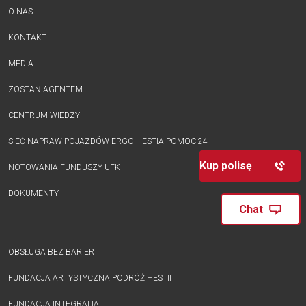
O NAS
KONTAKT
MEDIA
ZOSTAŃ AGENTEM
CENTRUM WIEDZY
SIEĆ NAPRAW POJAZDÓW ERGO HESTIA POMOC 24
Kup polisę
NOTOWANIA FUNDUSZY UFK
DOKUMENTY
Chat
OBSŁUGA BEZ BARIER
FUNDACJA ARTYSTYCZNA PODRÓŻ HESTII
FUNDACJA INTEGRALIA