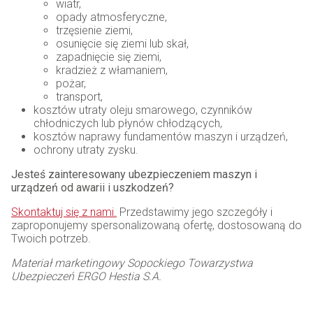
wiatr,
opady atmosferyczne,
trzęsienie ziemi,
osunięcie się ziemi lub skał,
zapadnięcie się ziemi,
kradzież z włamaniem,
pożar,
transport,
kosztów utraty oleju smarowego, czynników
chłodniczych lub płynów chłodzących,
kosztów naprawy fundamentów maszyn i urządzeń,
ochrony utraty zysku.
Jesteś zainteresowany ubezpieczeniem maszyn i
urządzeń od awarii i uszkodzeń?
Skontaktuj się z nami.
Przedstawimy jego szczegóły i
zaproponujemy spersonalizowaną ofertę, dostosowaną do
Twoich potrzeb.
Materiał marketingowy Sopockiego Towarzystwa
Ubezpieczeń ERGO Hestia S.A.