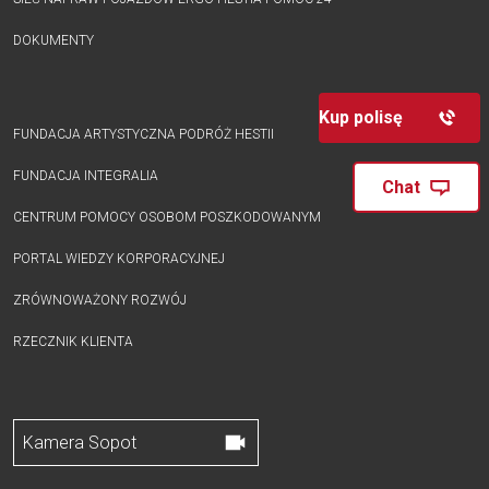
DOKUMENTY
Kup polisę
FUNDACJA ARTYSTYCZNA PODRÓŻ HESTII
FUNDACJA INTEGRALIA
Chat
CENTRUM POMOCY OSOBOM POSZKODOWANYM
PORTAL WIEDZY KORPORACYJNEJ
ZRÓWNOWAŻONY ROZWÓJ
RZECZNIK KLIENTA
Kamera Sopot