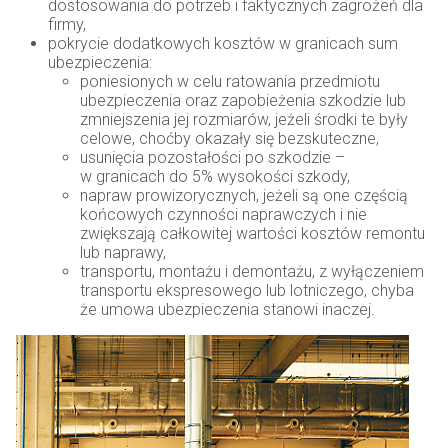
dostosowania do potrzeb i faktycznych zagrożeń dla
firmy,
pokrycie dodatkowych kosztów w granicach sum
ubezpieczenia:
poniesionych w celu ratowania przedmiotu
ubezpieczenia oraz zapobieżenia szkodzie lub
zmniejszenia jej rozmiarów, jeżeli środki te były
celowe, choćby okazały się bezskuteczne,
usunięcia pozostałości po szkodzie –
w granicach do 5% wysokości szkody,
napraw prowizorycznych, jeżeli są one częścią
końcowych czynności naprawczych i nie
zwiększają całkowitej wartości kosztów remontu
lub naprawy,
transportu, montażu i demontażu, z wyłączeniem
transportu ekspresowego lub lotniczego, chyba
że umowa ubezpieczenia stanowi inaczej.