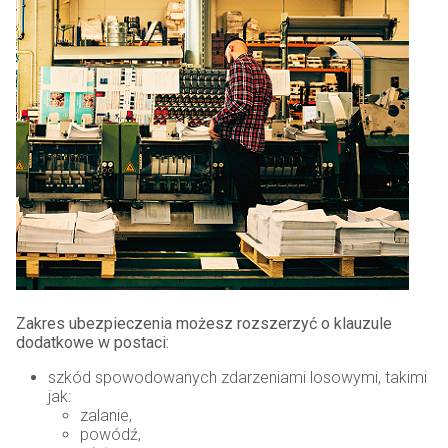
Zakres ubezpieczenia możesz rozszerzyć o klauzule
dodatkowe w postaci:
szkód spowodowanych zdarzeniami losowymi, takimi
jak:
zalanie,
powódź,