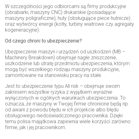
W szczególności jego odbiorcami są firmy produkcyjne
(obrabiarki, maszyny CNC) drukarskie (posiadające
maszyny poligraficzne), huty (obsługujące piece hutnicze)
oraz wytwórcy energii (kotły, turbiny wiatrowe czy agregaty
kogeneracyjne).
Od czego chroni to ubezpieczenie?
Ubezpieczenie maszyn i urządzeń od uszkodzeń (MB –
Machinery Breakdown) obejmuje nagłe zniszczenie,
uszkodzenie lub utratę przedmiotu ubezpieczenia, którym
mogą być wszelkiego rodzaju maszyny produkcyjne,
zamontowane na stanowisku pracy na stałe.
Jest to ubezpieczenie typu All risk – obejmuje swoim
zakresem wszystkie ryzyka z wyjątkiem wyraźnie
wyłączonych w ogólnych warunkach ubezpieczenia. To
oznacza, że maszyny w Twojej firmie chronione będą np.
od awarii z powodu błędu w ich projekcie albo błędu
obsługowego niedoświadczonego pracownika. Dzięki
temu polisa majątkowa zapewnia wiele korzyści zarówno
firmie, jak i jej pracownikom.