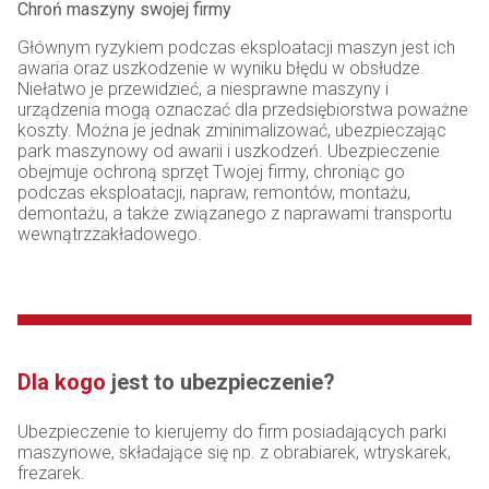
Chroń maszyny swojej firmy
Głównym ryzykiem podczas eksploatacji maszyn jest ich
awaria oraz uszkodzenie w wyniku błędu w obsłudze.
Niełatwo je przewidzieć, a niesprawne maszyny i
urządzenia mogą oznaczać dla przedsiębiorstwa poważne
koszty. Można je jednak zminimalizować, ubezpieczając
park maszynowy od awarii i uszkodzeń. Ubezpieczenie
obejmuje ochroną sprzęt Twojej firmy, chroniąc go
podczas eksploatacji, napraw, remontów, montażu,
demontażu, a także związanego z naprawami transportu
wewnątrzzakładowego.
Dla kogo
jest to ubezpieczenie?
Ubezpieczenie to kierujemy do firm posiadających parki
maszynowe, składające się np. z obrabiarek, wtryskarek,
frezarek.