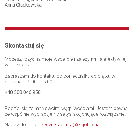
Anna Gładkowska
Skontaktuj się
Możesz liczyć na moje wsparcie i zależy mi na efektywnej
współpracy.
Zapraszam do kontaktu od poniedziałku do piątku w
godzinach 9:00 - 15:00.
+48 508 046 958
Podziel się ze mną swoimi wątpliwościami. Jestem pewna,
że wspólnie wypracujemy satysfakcjonujące rozwiązanie.
Napisz do mnie:
rzecznik.agenta@ergohestia.pl