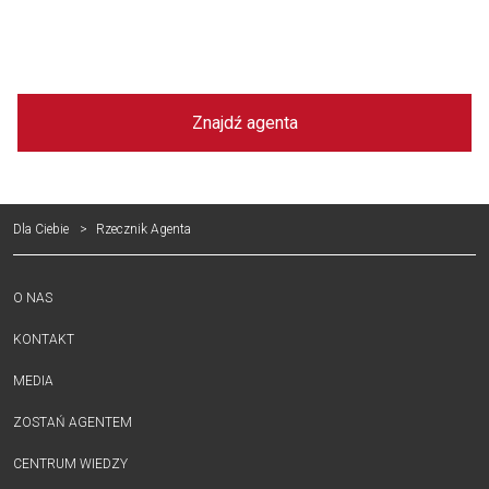
Znajdź agenta
Dla Ciebie
Rzecznik Agenta
O NAS
KONTAKT
MEDIA
ZOSTAŃ AGENTEM
CENTRUM WIEDZY