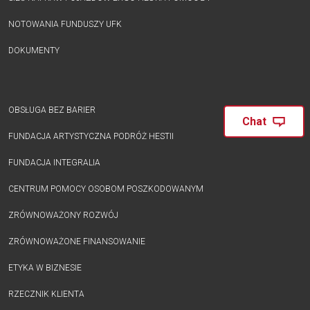
NOTOWANIA FUNDUSZY UFK
DOKUMENTY
OBSŁUGA BEZ BARIER
Chat
FUNDACJA ARTYSTYCZNA PODRÓŻ HESTII
FUNDACJA INTEGRALIA
CENTRUM POMOCY OSOBOM POSZKODOWANYM
ZRÓWNOWAŻONY ROZWÓJ
ZRÓWNOWAŻONE FINANSOWANIE
ETYKA W BIZNESIE
RZECZNIK KLIENTA