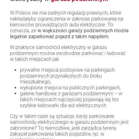
W Polsce nie ma żadnych regulacji prawnych, które
nakładałyby ograniczenia w zakresie parkowania na
kierowców prowadzących auta elektryczne. To
oznacza, że
w większości garaży podziemnych można
legalnie zaparkować pojazd z takim napędem.
W praktyce samochód elektryczny w garażu
podziemnym można swobodnie parkować i ładować
w takich miejscach jak:
prywatne miejsca postojowe na parkingach
podziemnych przynależnych do bloku
mieszkalnego,
wykupione miejsca na publicznych parkingach,
galerie handlowe z garażami podziemnymi – w
takich miejscach najczęściej pojawiają się też
szybkie ładowarki dla aut elektrycznych.
Czy w takim razie są sytuacje, kiedy parkowanie
samochodu elektrycznego w garażu podziemnym jest
zabronione? To niemożliwe, jeśli zarządca terenu
zakazał parkowania takich pojazdów, np. w