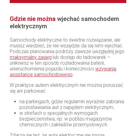
Gdzie nie można
wjechać samochodem
elektrycznym
Samochody elektryczne to świetne rozwiązanie, ale
musisz wiedzieć, że nie wszędzie da się nimi wjechać.
Podczas planowania podróży zawsze uwzględnij jego
maksymalny zasięg
lub dostęp do ładowarek –
unikniesz w ten sposób rozładowania baterii,
unieruchomienia pojazdu i konieczności
wzywania
assistance samochodowego
.
W praktyce autem elektrycznym nie można poruszać
się ani parkować:
na parkingach, gdzie regulamin wyraźnie zabrania
pozostawiania aut z napędem elektrycznym,
w strefach o specjalnych wymogach
bezpieczeństwa, np. w pobliżu magazynów
chemicznych i zakładów przemysłowych.
Zdarza się też, że auta elektryczne nie mogą