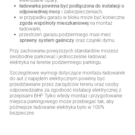
ewentualne opary,
ładowarka powinna być podłączona do instalacji o
odpowiedniej mocy
i zabezpieczeniach,
w przypadku garażu w bloku może być konieczna
zgoda wspólnoty mieszkaniowej
na montaż
ładowarki,
przestrzeń garażu podziemnego musi mieć
sprawny system gaśniczy
oraz czujniki dymu.
Przy zachowaniu powyższych standardów możesz
swobodnie parkować i jednocześnie ładować
elektryka na terenie podziemnego parkingu.
Szczegółowe wymogi dotyczące montażu ładowarek
do aut z napędem elektrycznym powinny być
przedstawiane przez zarządców terenu oraz osoby
odpowiedzialne za zgodność instalacji elektrycznej z
przepisami BHP. Tylko wtedy montaż i przygotowanie
miejsca parkingowego może przebiegać tak, aby
późniejsze ładowanie elektryka było w 100%
bezpieczne.