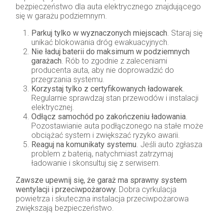
bezpieczeństwo dla auta elektrycznego znajdującego
się w garażu podziemnym.
Parkuj tylko w wyznaczonych miejscach
. Staraj się
unikać blokowania dróg ewakuacyjnych.
Nie ładuj baterii do maksimum w podziemnych
garażach
. Rób to zgodnie z zaleceniami
producenta auta, aby nie doprowadzić do
przegrzania systemu.
Korzystaj tylko z certyfikowanych ładowarek
.
Regularnie sprawdzaj stan przewodów i instalacji
elektrycznej.
Odłącz samochód po zakończeniu ładowania
.
Pozostawianie auta podłączonego na stałe może
obciążać system i zwiększać ryzyko awarii.
Reaguj na komunikaty systemu
. Jeśli auto zgłasza
problem z baterią, natychmiast zatrzymaj
ładowanie i skonsultuj się z serwisem.
Zawsze upewnij się, że garaż ma sprawny system
wentylacji i przeciwpożarowy.
Dobra cyrkulacja
powietrza i skuteczna instalacja przeciwpożarowa
zwiększają bezpieczeństwo.