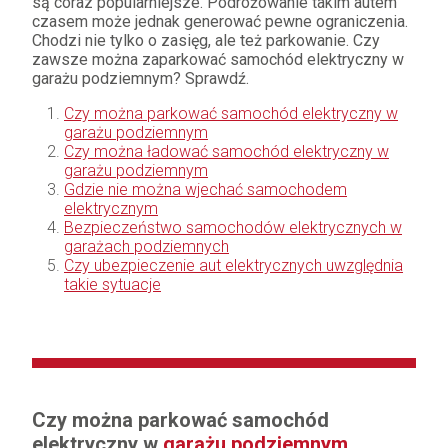
są coraz popularniejsze. Podróżowanie takim autem
czasem może jednak generować pewne ograniczenia.
Chodzi nie tylko o zasięg, ale też parkowanie. Czy
zawsze można zaparkować samochód elektryczny w
garażu podziemnym? Sprawdź.
Czy można parkować samochód elektryczny w
garażu podziemnym
Czy można ładować samochód elektryczny w
garażu podziemnym
Gdzie nie można wjechać samochodem
elektrycznym
Bezpieczeństwo samochodów elektrycznych w
garażach podziemnych
Czy ubezpieczenie aut elektrycznych uwzględnia
takie sytuacje
Czy można parkować samochód
elektryczny w
garażu podziemnym