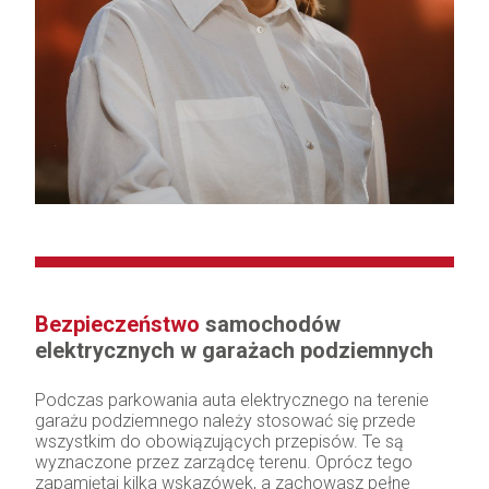
Bezpieczeństwo
samochodów
elektrycznych w garażach podziemnych
Podczas parkowania auta elektrycznego na terenie
garażu podziemnego należy stosować się przede
wszystkim do obowiązujących przepisów. Te są
wyznaczone przez zarządcę terenu. Oprócz tego
zapamiętaj kilka wskazówek, a zachowasz pełne