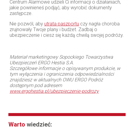
Centrum Alarmowe udzieli Ci informacji o działaniach,
jakie powinieneś podjąć, aby wyrobić dokumenty
zastępcze.
Nie pozwól, aby
utrata paszportu
czy nagła choroba
zrujnowały Twoje plany i budżet. Zadbaj o
ubezpieczenie i ciesz się każdą chwilą swojej podróży.
Materiał marketingowy Sopockiego Towarzystwa
Ubezpieczeń ERGO Hestia S.A.
Szczegółowe informacje o opisywanym produkcie, w
tym wyłączenia i ograniczenia odpowiedzialności
znajdziesz w aktualnych OWU ERGO Podróż
dostępnym pod adresem
www.ergohestia.pl/ubezpieczenie-podrozy
Warto
wiedzieć: