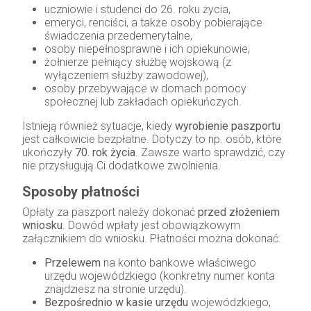
uczniowie i studenci do 26. roku życia,
emeryci, renciści, a także osoby pobierające
świadczenia przedemerytalne,
osoby niepełnosprawne i ich opiekunowie,
żołnierze pełniący służbę wojskową (z
wyłączeniem służby zawodowej),
osoby przebywające w domach pomocy
społecznej lub zakładach opiekuńczych.
Istnieją również sytuacje, kiedy
wyrobienie paszportu
jest całkowicie bezpłatne. Dotyczy to np. osób, które
ukończyły
70. rok życia
. Zawsze warto sprawdzić, czy
nie przysługują Ci dodatkowe zwolnienia.
Sposoby płatności
Opłaty za paszport należy dokonać
przed złożeniem
wniosku
. Dowód wpłaty jest obowiązkowym
załącznikiem do wniosku. Płatności można dokonać:
Przelewem
na konto bankowe właściwego
urzędu wojewódzkiego (konkretny numer konta
znajdziesz na stronie urzędu).
Bezpośrednio w kasie urzędu
wojewódzkiego,