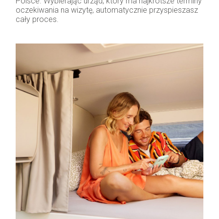
Polsce. Wybierając urząd, który ma najkrótsze terminy
oczekiwania na wizytę, automatycznie przyspieszasz
cały proces.