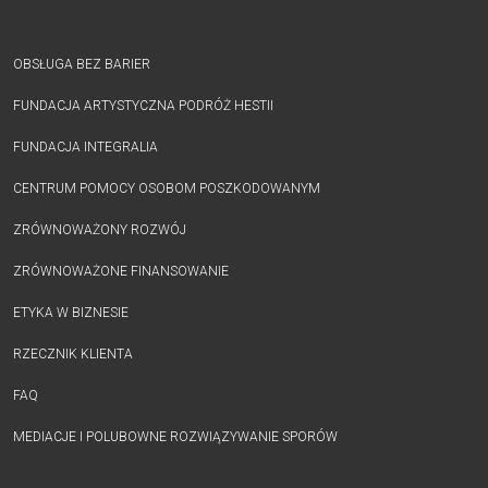
OBSŁUGA BEZ BARIER
FUNDACJA ARTYSTYCZNA PODRÓŻ HESTII
FUNDACJA INTEGRALIA
CENTRUM POMOCY OSOBOM POSZKODOWANYM
ZRÓWNOWAŻONY ROZWÓJ
ZRÓWNOWAŻONE FINANSOWANIE
ETYKA W BIZNESIE
RZECZNIK KLIENTA
FAQ
MEDIACJE I POLUBOWNE ROZWIĄZYWANIE SPORÓW