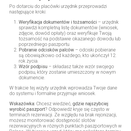
Po dotarciu do placówki urzędnik przeprowadzi
następujące kroki:
Weryfikacja dokumentów i tożsamości
– urzędnik
sprawdzi kompletną listę dokumentów (wniosek,
zdjęcie, dowód opłaty) oraz weryfikuje Twoją
tożsamość na podstawie okazanego dowodu lub
poprzedniego paszportu.
Pobranie odcisków palców
– odciski pobierane
są obowiązkowo od każdego, kto ukończył 12.
rok życia.
Wzór podpisu
– składasz także wzór swojego
podpisu, który zostanie umieszczony w nowym
dokumencie.
W trakcie tej wizyty urzędnik wprowadza Twoje dane
do systemu i formalnie przyjmuje wniosek.
Wskazówka:
Chcesz wiedzieć,
gdzie najszybciej
wyrobić paszport
? Odpowiedź kryje się często w
terminach rezerwacji. Ze względu na brak rejonizacji,
możesz monitorować dostępność slotów
rezerwacyjnych w różnych punktach paszportowych w