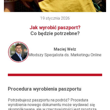
19 stycznia 2026
Jak wyrobić paszport?
Co będzie potrzebne?
Maciej Welz
Młodszy Specjalista ds. Marketingu Online
Procedura wyrobienia paszportu
Potrzebujesz paszportu na podróż? Procedura
wyrobienia nowego dokumentu może wydawać się
skomplikowana, ale w rzeczywistości jest prostsza