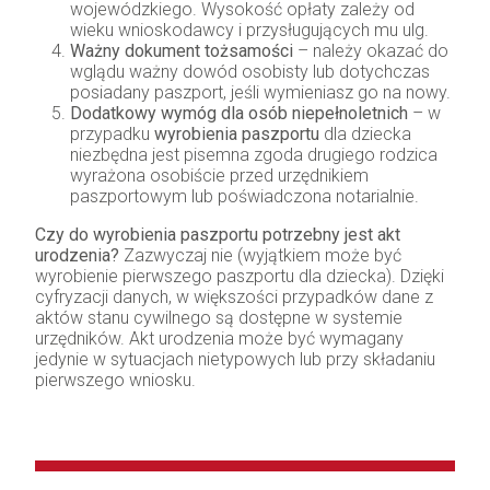
wojewódzkiego. Wysokość opłaty zależy od
wieku wnioskodawcy i przysługujących mu ulg.
Ważny dokument tożsamości
– należy okazać do
wglądu ważny dowód osobisty lub dotychczas
posiadany paszport, jeśli wymieniasz go na nowy.
Dodatkowy wymóg dla osób niepełnoletnich
– w
przypadku
wyrobienia paszportu
dla dziecka
niezbędna jest pisemna zgoda drugiego rodzica
wyrażona osobiście przed urzędnikiem
paszportowym lub poświadczona notarialnie.
Czy do wyrobienia paszportu potrzebny jest akt
urodzenia?
Zazwyczaj nie (wyjątkiem może być
wyrobienie pierwszego paszportu dla dziecka). Dzięki
cyfryzacji danych, w większości przypadków dane z
aktów stanu cywilnego są dostępne w systemie
urzędników. Akt urodzenia może być wymagany
jedynie w sytuacjach nietypowych lub przy składaniu
pierwszego wniosku.