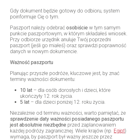
Gdy dokument będzie gotowy do odbioru, system
poinformuje Cię o tym.
Paszport należy odebrać
osobiście
w tym samym
punkcie paszportowym, w którym składałeś wniosek.
Przy odbiorze urzędnik anuluje Twój poprzedni
paszport (jeśli go miałeś) oraz sprawdzi poprawność
danych w nowym dokumencie.
Ważność paszportu
Planując przyszłe podróże, kluczowe jest, by znać
terminy ważności dokumentu:
10 lat
– dla osób dorosłych i dzieci, które
ukończyły 12. rok życia.
5 lat
– dla dzieci poniżej 12. roku życia.
Niezależnie od terminu ważności, warto pamiętać, że
sprawdzenie daty ważności posiadanego paszportu
jest absolutnie niezbędne
przed zaplanowaniem
każdej podróży zagranicznej. Wiele krajów (np.
Egipt
)
wymaga, by paszport był ważny jeszcze przez