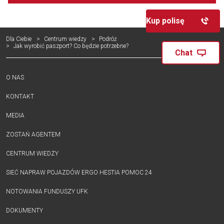
Kup polisę
Dla Ciebie
Centrum wiedzy
Podróż
Jak wyrobić paszport? Co będzie potrzebne?
Chat
O NAS
KONTAKT
MEDIA
ZOSTAŃ AGENTEM
CENTRUM WIEDZY
SIEĆ NAPRAW POJAZDÓW ERGO HESTIA POMOC 24
NOTOWANIA FUNDUSZY UFK
DOKUMENTY