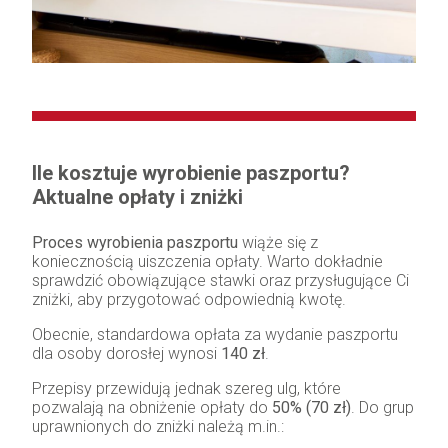
Ile kosztuje wyrobienie paszportu?
Aktualne opłaty i zniżki
Proces wyrobienia paszportu
wiąże się z
koniecznością uiszczenia opłaty. Warto dokładnie
sprawdzić obowiązujące stawki oraz przysługujące Ci
zniżki, aby przygotować odpowiednią kwotę.
Obecnie, standardowa opłata za wydanie paszportu
dla osoby dorosłej wynosi
140 zł
.
Przepisy przewidują jednak szereg ulg, które
pozwalają na obniżenie opłaty do
50% (70 zł)
. Do grup
uprawnionych do zniżki należą m.in.: