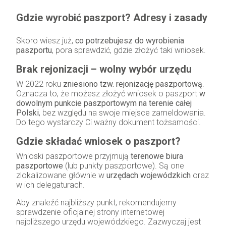
Gdzie wyrobić paszport? Adresy i zasady
Skoro wiesz już,
co potrzebujesz do wyrobienia
paszportu
, pora sprawdzić, gdzie złożyć taki wniosek.
Brak rejonizacji – wolny wybór urzędu
W 2022 roku
zniesiono tzw. rejonizację paszportową
.
Oznacza to, że możesz złożyć wniosek o paszport
w
dowolnym punkcie paszportowym na terenie całej
Polski
, bez względu na swoje miejsce zameldowania.
Do tego wystarczy Ci ważny dokument tożsamości.
Gdzie składać wniosek o paszport?
Wnioski paszportowe przyjmują
terenowe biura
paszportowe
(lub punkty paszportowe). Są one
zlokalizowane głównie w
urzędach wojewódzkich
oraz
w ich delegaturach.
Aby znaleźć najbliższy punkt, rekomendujemy
sprawdzenie oficjalnej strony internetowej
najbliższego urzędu wojewódzkiego. Zazwyczaj jest