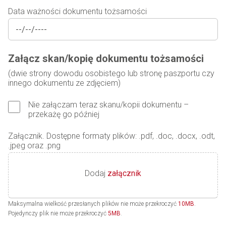
Data ważności dokumentu tożsamości
Załącz skan/kopię dokumentu tożsamości
(dwie strony dowodu osobistego lub stronę paszportu czy
innego dokumentu ze zdjęciem)
Nie załączam teraz skanu/kopii dokumentu –
przekażę go później
Załącznik. Dostępne formaty plików: .pdf, .doc, .docx, .odt,
.jpeg oraz .png
Dodaj
załącznik
Maksymalna wielkość przesłanych plików nie może przekroczyć
10MB
.
Pojedynczy plik nie może przekroczyć
5MB
.