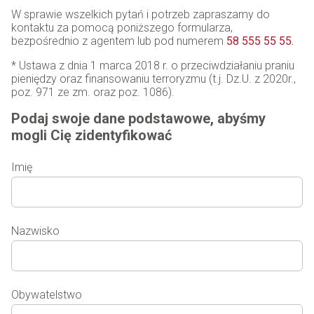
W sprawie wszelkich pytań i potrzeb zapraszamy do
kontaktu za pomocą poniższego formularza,
bezpośrednio z agentem lub pod numerem
58 555 55 55.
* Ustawa z dnia 1 marca 2018 r. o przeciwdziałaniu praniu
pieniędzy oraz finansowaniu terroryzmu (t.j. Dz.U. z 2020r.,
poz. 971 ze zm. oraz poz. 1086).
Podaj swoje dane podstawowe, abyśmy
mogli Cię zidentyfikować
Imię
Nazwisko
Obywatelstwo