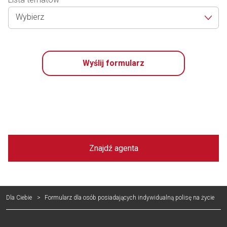
Wybierz
Wyślij formularz
Znajdź agenta
Dla Ciebie
Formularz dla osób posiadających indywidualną polisę na życie