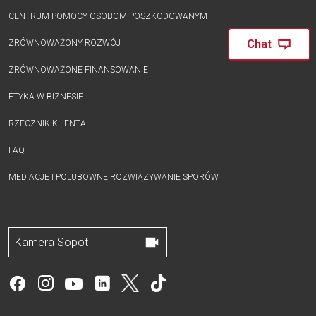
CENTRUM POMOCY OSOBOM POSZKODOWANYM
Chat
ZRÓWNOWAŻONY ROZWÓJ
ZRÓWNOWAŻONE FINANSOWANIE
ETYKA W BIZNESIE
RZECZNIK KLIENTA
FAQ
MEDIACJE I POLUBOWNE ROZWIĄZYWANIE SPORÓW
Kamera Sopot