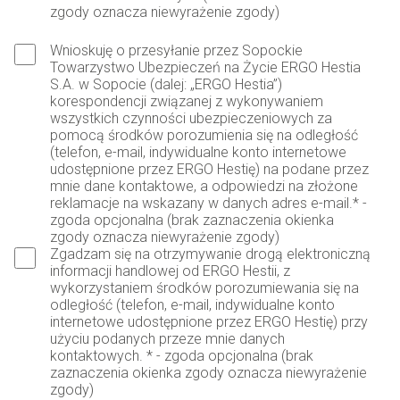
zgody oznacza niewyrażenie zgody)
Wnioskuję o przesyłanie przez Sopockie
Towarzystwo Ubezpieczeń na Życie ERGO Hestia
S.A. w Sopocie (dalej: „ERGO Hestia”)
korespondencji związanej z wykonywaniem
wszystkich czynności ubezpieczeniowych za
pomocą środków porozumienia się na odległość
(telefon, e-mail, indywidualne konto internetowe
udostępnione przez ERGO Hestię) na podane przez
mnie dane kontaktowe, a odpowiedzi na złożone
reklamacje na wskazany w danych adres e-mail.* -
zgoda opcjonalna (brak zaznaczenia okienka
zgody oznacza niewyrażenie zgody)
Zgadzam się na otrzymywanie drogą elektroniczną
informacji handlowej od ERGO Hestii, z
wykorzystaniem środków porozumiewania się na
odległość (telefon, e-mail, indywidualne konto
internetowe udostępnione przez ERGO Hestię) przy
użyciu podanych przeze mnie danych
kontaktowych. * - zgoda opcjonalna (brak
zaznaczenia okienka zgody oznacza niewyrażenie
zgody)