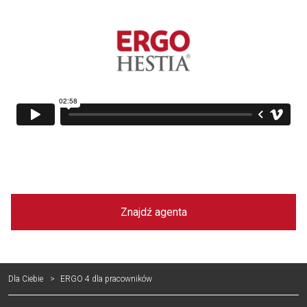
Znajdź agenta
Dla Ciebie
ERGO 4 dla pracowników