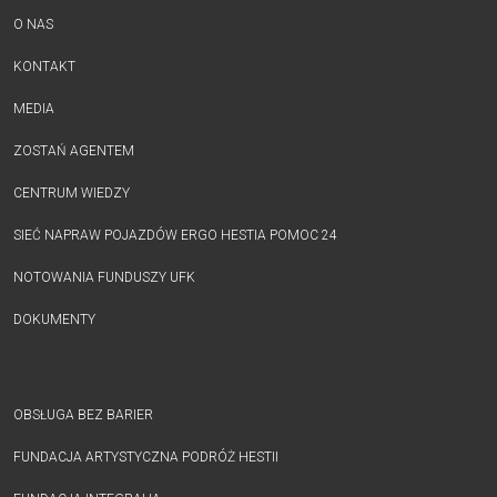
O NAS
KONTAKT
MEDIA
ZOSTAŃ AGENTEM
CENTRUM WIEDZY
SIEĆ NAPRAW POJAZDÓW ERGO HESTIA POMOC 24
NOTOWANIA FUNDUSZY UFK
DOKUMENTY
OBSŁUGA BEZ BARIER
FUNDACJA ARTYSTYCZNA PODRÓŻ HESTII